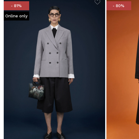
- 81%
- 80%
Online only