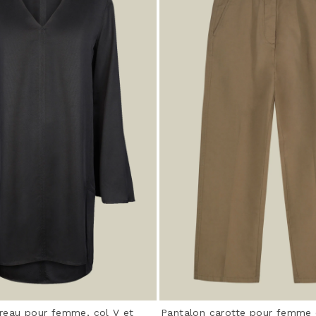
reau pour femme, col V et
Pantalon carotte pour femme 