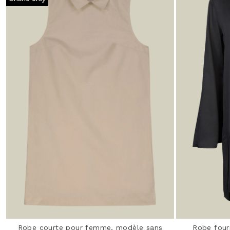
Robe courte pour femme, modèle sans
Robe four