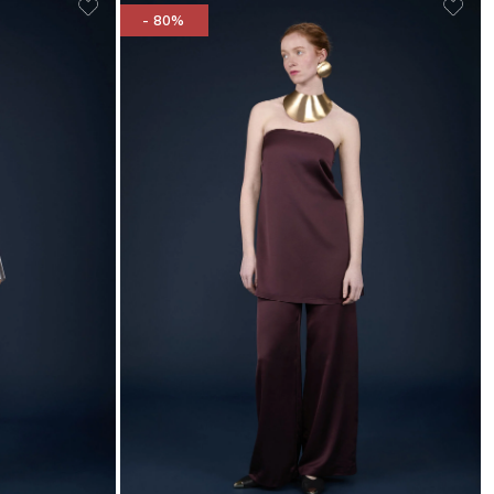
- 80%