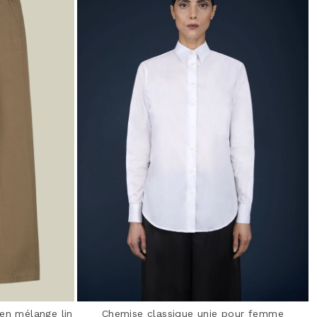
en mélange lin
Chemise classique unie pour femme