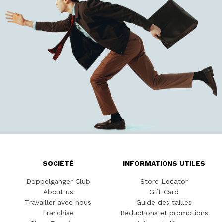
SOCIÉTÉ
INFORMATIONS UTILES
Doppelgänger Club
Store Locator
About us
Gift Card
Travailler avec nous
Guide des tailles
Franchise
Réductions et promotions