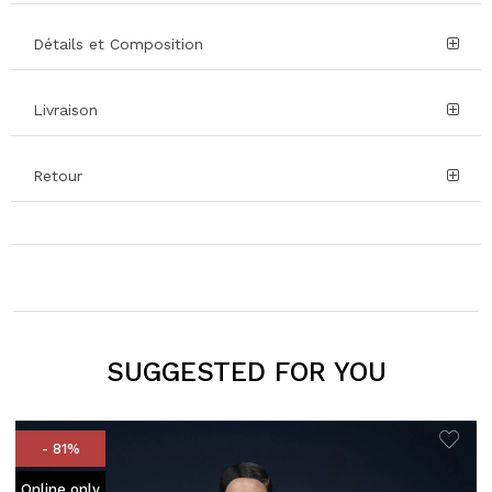
Détails et Composition
Livraison
Retour
SUGGESTED FOR YOU
- 81%
Online only