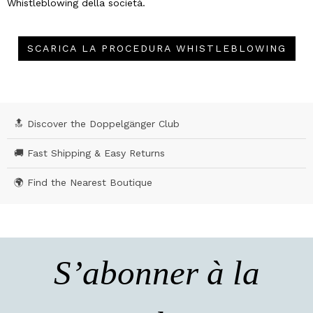
Whistleblowing della società.
SCARICA LA PROCEDURA WHISTLEBLOWING
🔝 Discover the Doppelgänger Club
🚚 Fast Shipping & Easy Returns
🌍 Find the Nearest Boutique
S’abonner à la