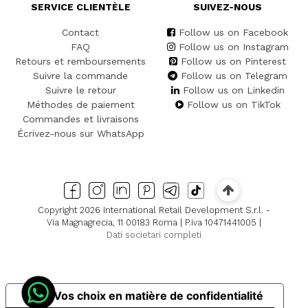
SERVICE CLIENTÈLE
SUIVEZ-NOUS
Contact
Follow us on Facebook
FAQ
Follow us on Instagram
Retours et remboursements
Follow us on Pinterest
Suivre la commande
Follow us on Telegram
Suivre le retour
Follow us on Linkedin
Méthodes de paiement
Follow us on TikTok
Commandes et livraisons
Écrivez-nous sur WhatsApp
Copyright 2026 International Retail Development S.r.l. -
Via Magnagrecia, 11 00183 Roma | P.iva 10471441005 |
Dati societari completi
Vos choix en matière de confidentialité