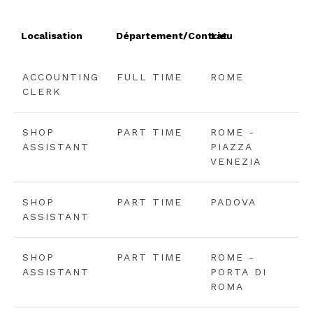
Localisation
Département/Contrat
Lieu
ACCOUNTING
FULL TIME
ROME
CLERK
SHOP
PART TIME
ROME -
ASSISTANT
PIAZZA
VENEZIA
SHOP
PART TIME
PADOVA
ASSISTANT
SHOP
PART TIME
ROME -
ASSISTANT
PORTA DI
ROMA