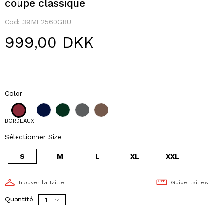
coupe classique
Cod:
39MF2560GRU
999,00 DKK
Color
BORDEAUX
Sélectionner Size
S
M
L
XL
XXL
Trouver la taille
Guide tailles
Quantité