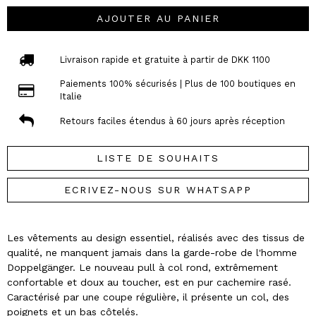
AJOUTER AU PANIER
Livraison rapide et gratuite à partir de DKK 1100
Paiements 100% sécurisés | Plus de 100 boutiques en
Italie
Retours faciles étendus à 60 jours après réception
LISTE DE SOUHAITS
ECRIVEZ-NOUS SUR WHATSAPP
Les vêtements au design essentiel, réalisés avec des tissus de
qualité, ne manquent jamais dans la garde-robe de l'homme
Doppelgänger. Le nouveau pull à col rond, extrêmement
confortable et doux au toucher, est en pur cachemire rasé.
Caractérisé par une coupe régulière, il présente un col, des
poignets et un bas côtelés.