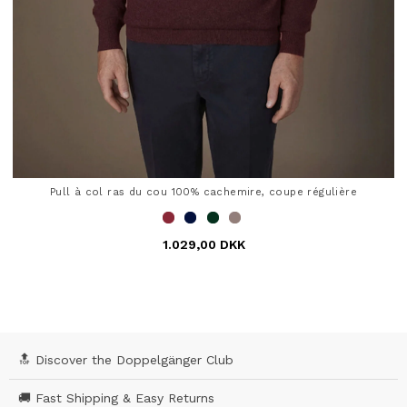
Pull à col ras du cou 100% cachemire, coupe régulière
1.029,00 DKK
3,7 out of 5 Customer Rating
🔝 Discover the Doppelgänger Club
🚚 Fast Shipping & Easy Returns