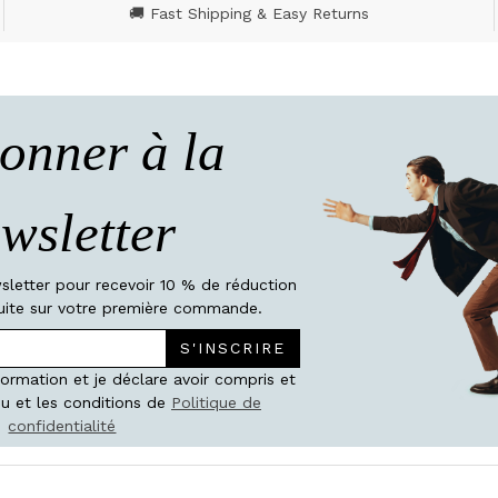
🚚 Fast Shipping & Easy Returns
onner à la
wsletter
wsletter pour recevoir 10 % de réduction
atuite sur votre première commande.
S'INSCRIRE
nformation et je déclare avoir compris et
u et les conditions de
Politique de
confidentialité