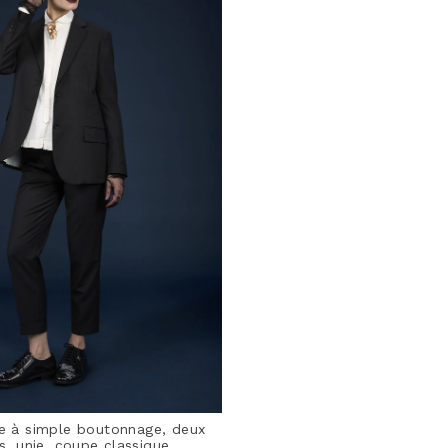
 à simple boutonnage, deux
, unie, coupe classique