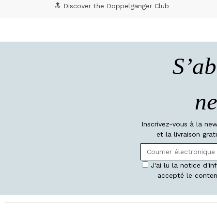
🔝 Discover the Doppelgänger Club
S’ab
ne
Inscrivez-vous à la ne
et la livraison gr
J'ai lu la notice d'i
accepté le conten