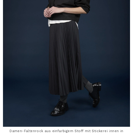
Damen-Faltenrock aus einfarbigem Stoff mit Stickerei innen in