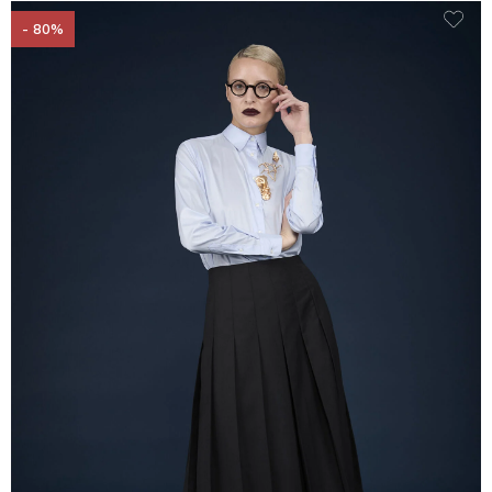
- 80%