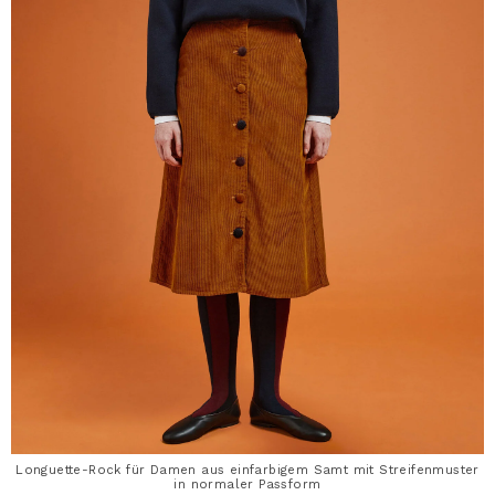
Longuette-Rock für Damen aus einfarbigem Samt mit Streifenmuster
in normaler Passform