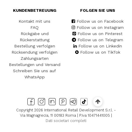
KUNDENBETREUUNG
FOLGEN SIE UNS
Kontakt mit uns
Follow us on Facebook
FAQ
Follow us on Instagram
Rückgabe und
Follow us on Pinterest
Rückerstattung
Follow us on Telegram
Bestellung verfolgen
Follow us on Linkedin
Rücksendung verfolgen
Follow us on TikTok
Zahlungsarten
Bestellungen und Versand
Schreiben Sie uns auf
WhatsApp
Copyright 2026 International Retail Development S.r.l. -
Via Magnagrecia, 11 00183 Roma | P.iva 10471441005 |
Dati societari completi