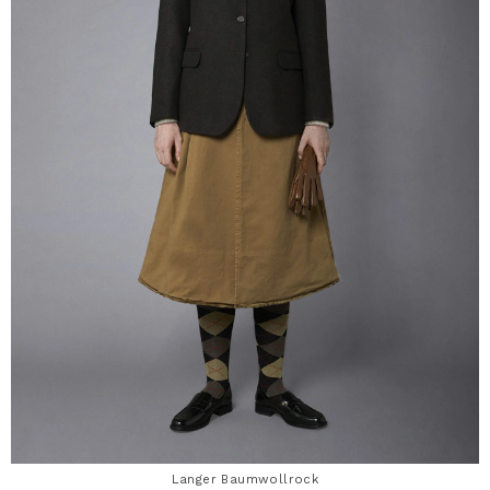
Langer Baumwollrock