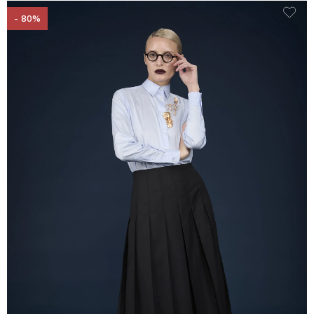
- 80%