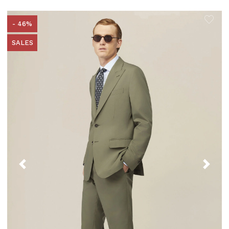
- 46%
SALES