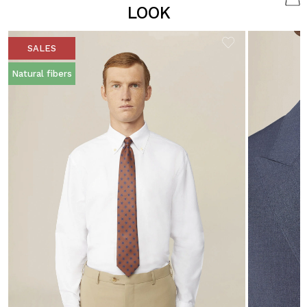
LOOK
SALES
Natural fibers