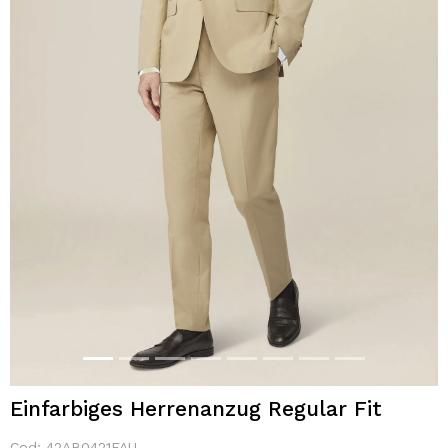
Einfarbiges Herrenanzug Regular Fit
Cod:
42AB0421FAU