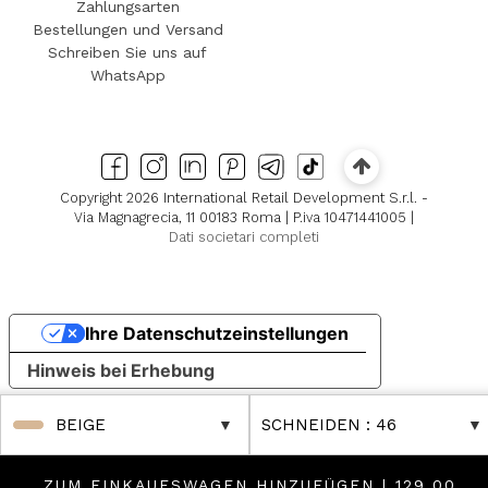
Zahlungsarten
Bestellungen und Versand
Schreiben Sie uns auf
WhatsApp
Copyright 2026 International Retail Development S.r.l. -
Via Magnagrecia, 11 00183 Roma | P.iva 10471441005 |
Dati societari completi
Ihre Datenschutzeinstellungen
Hinweis bei Erhebung
BEIGE
SCHNEIDEN
: 46
ZUM EINKAUFSWAGEN HINZUFÜGEN |
129,00