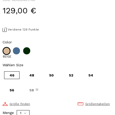
129,00 €
Verdiene 129 Punkte
Color
BEIGE
Wählen Size
46
48
50
52
54
56
58
Größe finden
Größentabellen
Menge