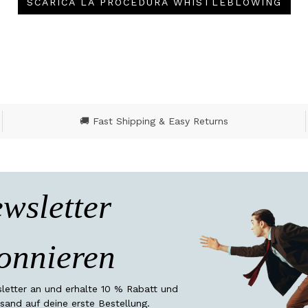
SCARICA LA PROCEDURA WHISTLEBLOWING
🚚 Fast Shipping & Easy Returns
wsletter
onnieren
etter an und erhalte 10 % Rabatt und
sand auf deine erste Bestellung.