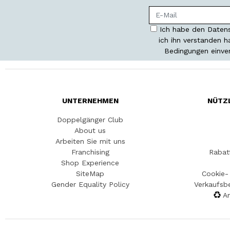
Ich habe den Datens
ich ihn verstanden 
Bedingungen einve
UNTERNEHMEN
NÜTZ
Doppelgänger Club
About us
Arbeiten Sie mit uns
Franchising
Rabat
Shop Experience
SiteMap
Cookie- 
Gender Equality Policy
Verkaufsb
An