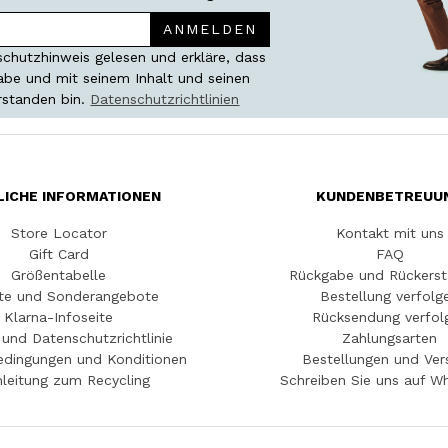
ANMELDEN
chutzhinweis gelesen und erkläre, dass
habe und mit seinem Inhalt und seinen
rstanden bin.
Datenschutzrichtlinien
LICHE INFORMATIONEN
KUNDENBETREUU
Store Locator
Kontakt mit uns
Gift Card
FAQ
Größentabelle
Rückgabe und Rückerst
te und Sonderangebote
Bestellung verfolg
Klarna-Infoseite
Rücksendung verfol
und Datenschutzrichtlinie
Zahlungsarten
edingungen und Konditionen
Bestellungen und Ver
leitung zum Recycling
Schreiben Sie uns auf W