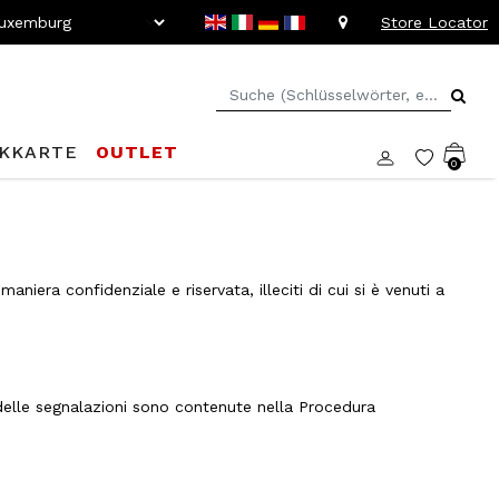
Store Locator
KKARTE
OUTLET
0
niera confidenziale e riservata, illeciti di cui si è venuti a
e delle segnalazioni sono contenute nella Procedura