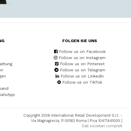
NG
FOLGEN SIE UNS
Follow us on Facebook
Follow us on Instagram
attung
Follow us on Pinterest
en
Follow us on Telegram
gen
Follow us on Linkedin
Follow us on TikTok
sand
hatsApp
Copyright 2026 International Retail Development S.r.l. -
Via Magnagrecia, 11 00183 Roma | P.iva 10471441005 |
Dati societari completi