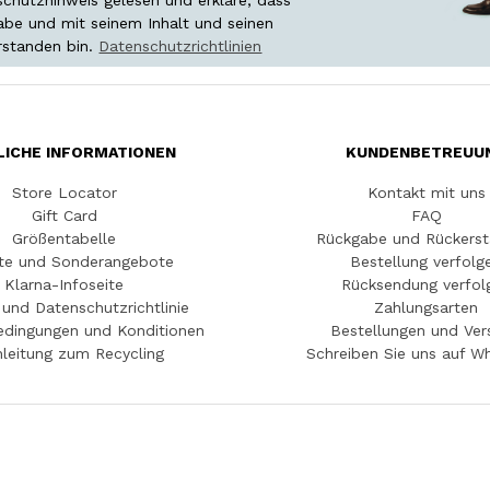
habe und mit seinem Inhalt und seinen
rstanden bin.
Datenschutzrichtlinien
LICHE INFORMATIONEN
KUNDENBETREUU
Store Locator
Kontakt mit uns
Gift Card
FAQ
Größentabelle
Rückgabe und Rückerst
te und Sonderangebote
Bestellung verfolg
Klarna-Infoseite
Rücksendung verfol
und Datenschutzrichtlinie
Zahlungsarten
edingungen und Konditionen
Bestellungen und Ver
leitung zum Recycling
Schreiben Sie uns auf W