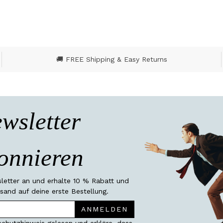
🚚 FREE Shipping & Easy Returns
wsletter
onnieren
etter an und erhalte 10 % Rabatt und
sand auf deine erste Bestellung.
ANMELDEN
chutzhinweis gelesen und erkläre, dass