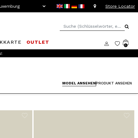
Store Locator
KKARTE
OUTLET
0
s!
MODEL ANSEHEN
PRODUKT ANSEHEN