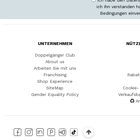
ich ihn verstanden 
Bedingungen einve
UNTERNEHMEN
NÜTZ
Doppelgänger Club
About us
Arbeiten Sie mit uns
Franchising
Rabat
Shop Experience
SiteMap
Cookie- 
Gender Equality Policy
Verkaufsb
An