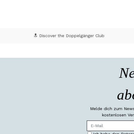
🔝 Discover the Doppelgänger Club
Ne
ab
Melde dich zum Newsl
kostenlosen Ver
Ich habe den Datens