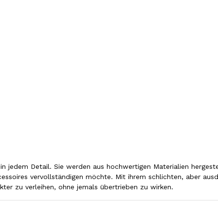
in jedem Detail. Sie werden aus hochwertigen Materialien hergeste
ccessoires vervollständigen möchte. Mit ihrem schlichten, aber aus
ter zu verleihen, ohne jemals übertrieben zu wirken.