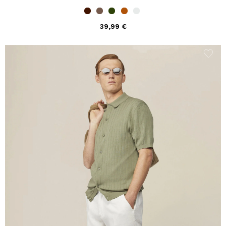
39,99 €