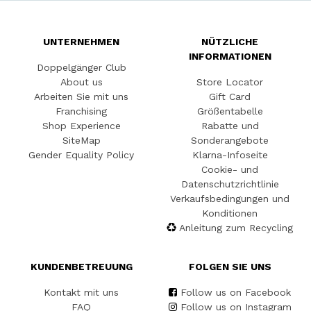
UNTERNEHMEN
NÜTZLICHE
INFORMATIONEN
Doppelgänger Club
About us
Store Locator
Arbeiten Sie mit uns
Gift Card
Franchising
Größentabelle
Shop Experience
Rabatte und
SiteMap
Sonderangebote
Gender Equality Policy
Klarna-Infoseite
Cookie- und
Datenschutzrichtlinie
Verkaufsbedingungen und
Konditionen
Anleitung zum Recycling
KUNDENBETREUUNG
FOLGEN SIE UNS
Kontakt mit uns
Follow us on Facebook
FAQ
Follow us on Instagram