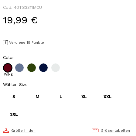
Cod:
40TS3311MCU
19,99 €
Verdiene 19 Punkte
Color
WINE
Wählen Size
S
M
L
XL
XXL
3XL
Größe finden
Größentabellen