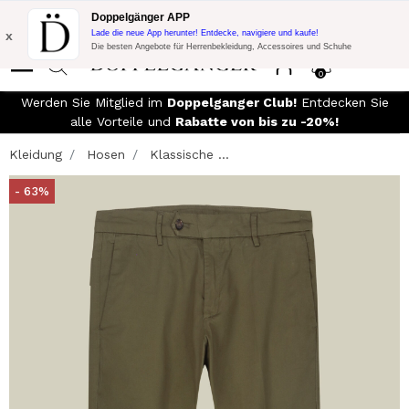
Blitzangebot:
10% Extra-Rabatt auf 300€ Einkauf mit Code:
Doppelgänger APP
DOPPEL300
x
Lade die neue App herunter! Entdecke, navigiere und kaufe!
Die besten Angebote für Herrenbekleidung, Accessoires und Schuhe
0
Werden Sie Mitglied im
Doppelganger Club!
Entdecken Sie
alle Vorteile und
Rabatte von bis zu -20%!
Kleidung
Hosen
Klassische ...
- 63%