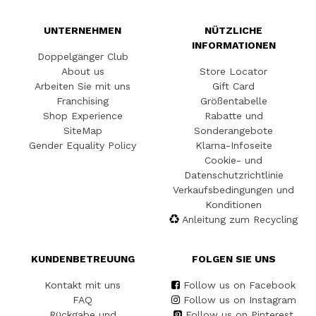
UNTERNEHMEN
NÜTZLICHE
INFORMATIONEN
Doppelgänger Club
About us
Store Locator
Arbeiten Sie mit uns
Gift Card
Franchising
Größentabelle
Shop Experience
Rabatte und
SiteMap
Sonderangebote
Gender Equality Policy
Klarna-Infoseite
Cookie- und
Datenschutzrichtlinie
Verkaufsbedingungen und
Konditionen
Anleitung zum Recycling
KUNDENBETREUUNG
FOLGEN SIE UNS
Kontakt mit uns
Follow us on Facebook
FAQ
Follow us on Instagram
Rückgabe und
Follow us on Pinterest