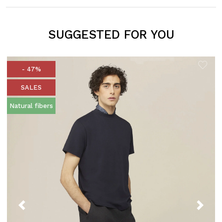
SUGGESTED FOR YOU
- 47%
SALES
Natural fibers