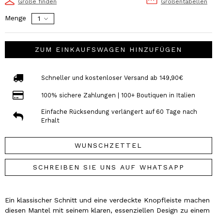
Größe finden
Größentabellen
Menge
ZUM EINKAUFSWAGEN HINZUFÜGEN
Schneller und kostenloser Versand ab 149,90€
100% sichere Zahlungen | 100+ Boutiquen in Italien
Einfache Rücksendung verlängert auf 60 Tage nach
Erhalt
WUNSCHZETTEL
SCHREIBEN SIE UNS AUF WHATSAPP
Ein klassischer Schnitt und eine verdeckte Knopfleiste machen
diesen Mantel mit seinem klaren, essenziellen Design zu einem