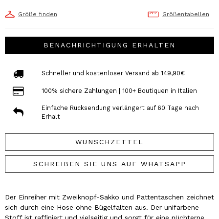
Größe finden
Größentabellen
BENACHRICHTIGUNG ERHALTEN
Schneller und kostenloser Versand ab 149,90€
100% sichere Zahlungen | 100+ Boutiquen in Italien
Einfache Rücksendung verlängert auf 60 Tage nach
Erhalt
WUNSCHZETTEL
SCHREIBEN SIE UNS AUF WHATSAPP
Der Einreiher mit Zweiknopf-Sakko und Pattentaschen zeichnet
sich durch eine Hose ohne Bügelfalten aus. Der unifarbene
Stoff ist raffiniert und vielseitig und sorgt für eine nüchterne