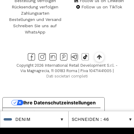
Bestellung verfolgen
Follow us on Linkedin
Rücksendung verfolgen
Follow us on TikTok
Zahlungsarten
Bestellungen und Versand
Schreiben Sie uns auf
WhatsApp
Copyright 2026 International Retail Development S.r.l. -
Via Magnagrecia, 11 00183 Roma | P.iva 10471441005 |
Dati societari completi
Ihre Datenschutzeinstellungen
Hinweis bei Erhebung
DENIM
SCHNEIDEN
: 46