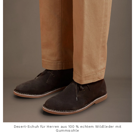
Desert-Schuh für Herren aus 100 % echtem Wildlleder mit
Gummisohle