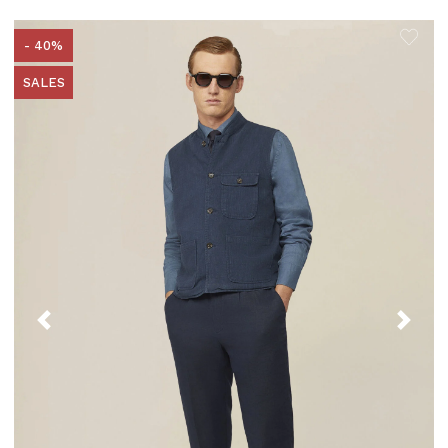
- 40%
SALES