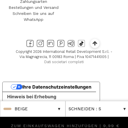
Zahlungsarten
Bestellungen und Versand
Schreiben Sie uns auf
WhatsApp
Copyright 2026 International Retail Development S.r.l. -
Via Magnagrecia, 11 00183 Roma | P.iva 10471441005 |
Dati societari completi
Ihre Datenschutzeinstellungen
Hinweis bei Erhebung
BEIGE
SCHNEIDEN
: S
ZUM EINKAUFSWAGEN HINZUFÜGEN |
9,99 €