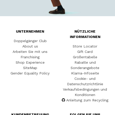
UNTERNEHMEN
NÜTZLICHE
INFORMATIONEN
Doppelgänger Club
About us
Store Locator
Arbeiten Sie mit uns
Gift Card
Franchising
Größentabelle
Shop Experience
Rabatte und
SiteMap
Sonderangebote
Gender Equality Policy
Klarna-Infoseite
Cookie- und
Datenschutzrichtlinie
Verkaufsbedingungen und
Konditionen
Anleitung zum Recycling
KUNDENBETREUUNG
FOLGEN SIE UNS