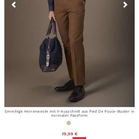
Einreihige Herrenweste mit V-Ausschnitt aus Pied De Poule-Muster in
normaler Passform
19,99 €