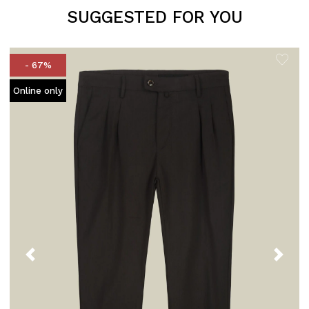
SUGGESTED FOR YOU
- 67%
Online only