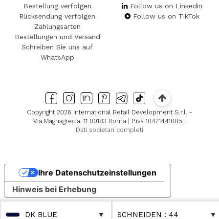
Bestellung verfolgen
Follow us on Linkedin
Rücksendung verfolgen
Follow us on TikTok
Zahlungsarten
Bestellungen und Versand
Schreiben Sie uns auf
WhatsApp
Copyright 2026 International Retail Development S.r.l. -
Via Magnagrecia, 11 00183 Roma | P.iva 10471441005 |
Dati societari completi
Ihre Datenschutzeinstellungen
Hinweis bei Erhebung
DK BLUE
SCHNEIDEN
: 44