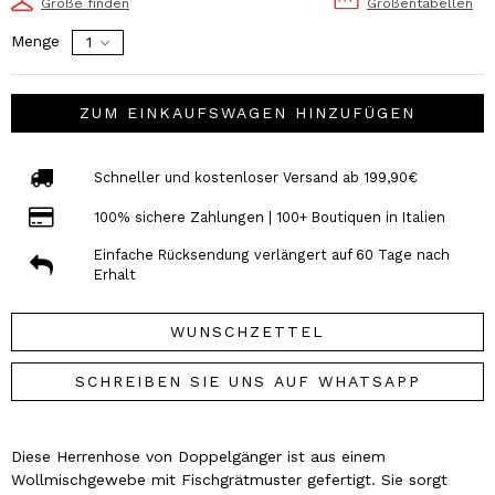
Größe finden
Größentabellen
Menge
ZUM EINKAUFSWAGEN HINZUFÜGEN
Schneller und kostenloser Versand ab 199,90€
100% sichere Zahlungen | 100+ Boutiquen in Italien
Einfache Rücksendung verlängert auf 60 Tage nach
Erhalt
WUNSCHZETTEL
SCHREIBEN SIE UNS AUF WHATSAPP
Diese Herrenhose von Doppelgänger ist aus einem
Wollmischgewebe mit Fischgrätmuster gefertigt. Sie sorgt