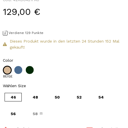
129,00 €
Verdiene 129 Punkte
Dieses Produkt wurde in den letzten 24 Stunden 152 Mal
gekauft!
Color
BEIGE
Wählen Size
46
48
50
52
54
56
58