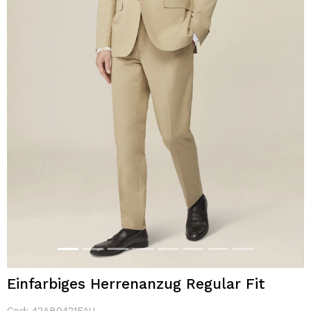
Einfarbiges Herrenanzug Regular Fit
Cod:
42AB0421FAU