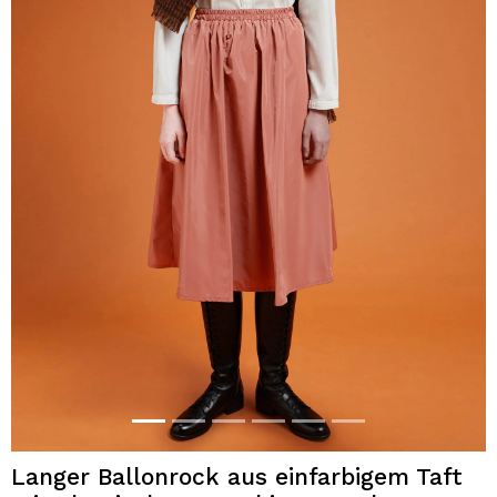
Langer Ballonrock aus einfarbigem Taft