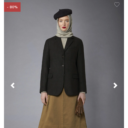
- 80%