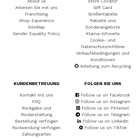
About us
Store Locator
Arbeiten Sie mit uns
Gift Card
Franchising
Größentabelle
Shop Experience
Rabatte und
SiteMap
Sonderangebote
Gender Equality Policy
Klarna-Infoseite
Cookie- und
Datenschutzrichtlinie
Verkaufsbedingungen und
Konditionen
Anleitung zum Recycling
KUNDENBETREUUNG
FOLGEN SIE UNS
Kontakt mit uns
Follow us on Facebook
FAQ
Follow us on Instagram
Rückgabe und
Follow us on Pinterest
Rückerstattung
Follow us on Telegram
Bestellung verfolgen
Follow us on Linkedin
Rücksendung verfolgen
Follow us on TikTok
Zahlungsarten