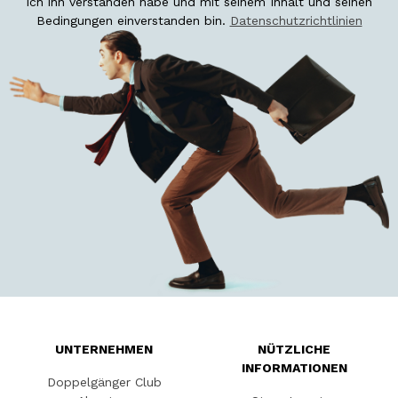
ich ihn verstanden habe und mit seinem Inhalt und seinen
Bedingungen einverstanden bin.
Datenschutzrichtlinien
UNTERNEHMEN
NÜTZLICHE
INFORMATIONEN
Doppelgänger Club