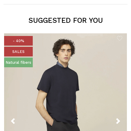
SUGGESTED FOR YOU
- 40%
SALES
Natural fibers