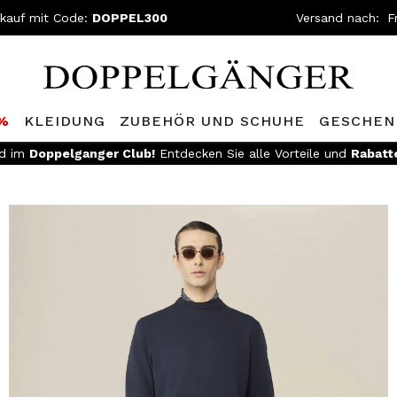
nkauf mit Code:
DOPPEL300
Versand nach:
0%
KLEIDUNG
ZUBEHÖR UND SCHUHE
GESCHEN