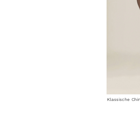
Klassische Chi
3,1 