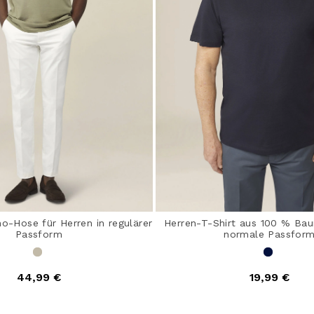
no-Hose für Herren in regulärer
Herren-T-Shirt aus 100 % Bau
Passform
normale Passfor
44,99 €
19,99 €
out of 5 Customer Rating
5 out of 5 Customer Ra