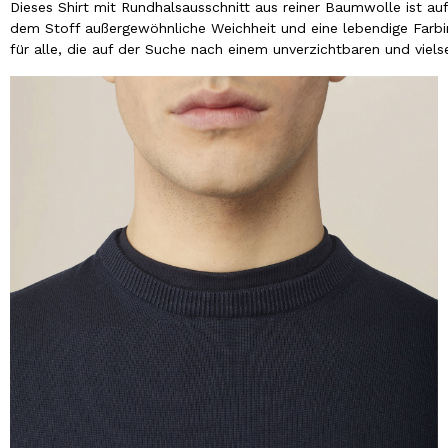
Dieses Shirt mit Rundhalsausschnitt aus reiner Baumwolle ist au
dem Stoff außergewöhnliche Weichheit und eine lebendige Farbint
für alle, die auf der Suche nach einem unverzichtbaren und vielsei