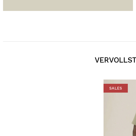
VERVOLLST
SALES