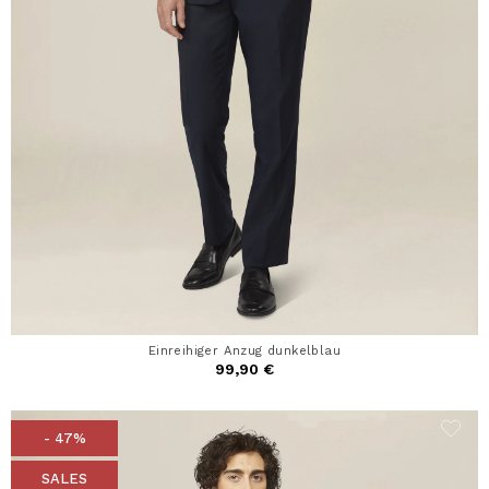
Einreihiger Anzug dunkelblau
99,90 €
- 47%
SALES