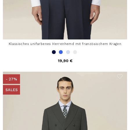
Klassisches unifarbenes Herrenhemd mit französischem Kragen
19,90 €
- 27%
SALES