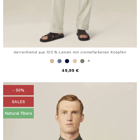
Herrenhemd aus 100 % Leinen mit cremefarbenen Knöpfen
+
49,99 €
- 50%
SALES
Natural fibers