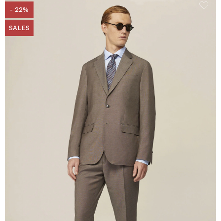
- 22%
SALES