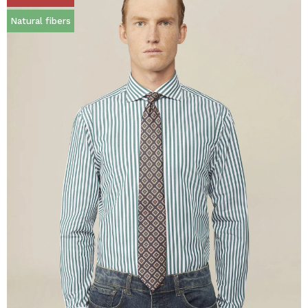
Natural fibers