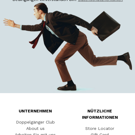
UNTERNEHMEN
NÜTZLICHE
INFORMATIONEN
Doppelgänger Club
About us
Store Locator
Arbeiten Sie mit uns
Gift Card