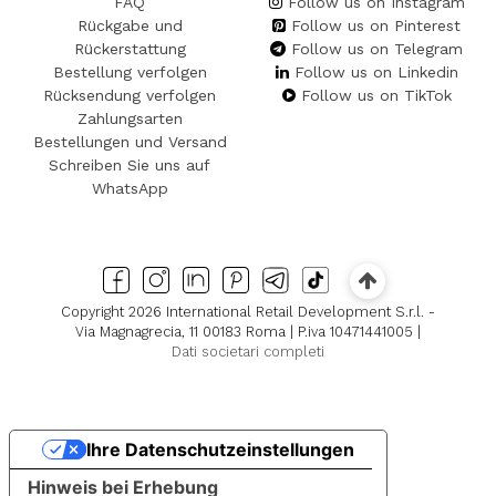
FAQ
Follow us on Instagram
Rückgabe und
Follow us on Pinterest
Rückerstattung
Follow us on Telegram
Bestellung verfolgen
Follow us on Linkedin
Rücksendung verfolgen
Follow us on TikTok
Zahlungsarten
Bestellungen und Versand
Schreiben Sie uns auf
WhatsApp
Copyright 2026 International Retail Development S.r.l. -
Via Magnagrecia, 11 00183 Roma | P.iva 10471441005 |
Dati societari completi
Ihre Datenschutzeinstellungen
Hinweis bei Erhebung