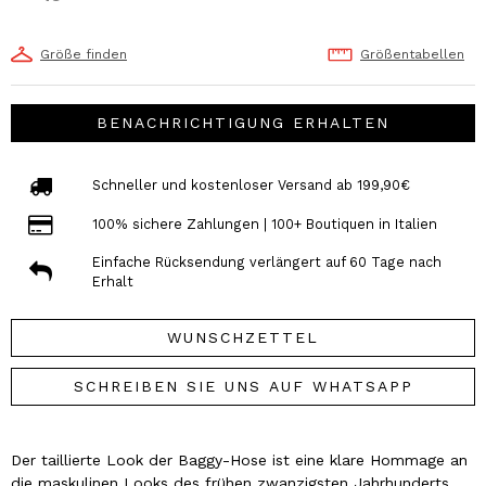
Größe finden
Größentabellen
BENACHRICHTIGUNG ERHALTEN
Schneller und kostenloser Versand ab 199,90€
100% sichere Zahlungen | 100+ Boutiquen in Italien
Einfache Rücksendung verlängert auf 60 Tage nach
Erhalt
WUNSCHZETTEL
SCHREIBEN SIE UNS AUF WHATSAPP
Der taillierte Look der Baggy-Hose ist eine klare Hommage an
die maskulinen Looks des frühen zwanzigsten Jahrhunderts,