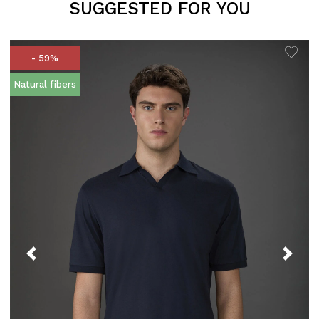
SUGGESTED FOR YOU
- 59%
Natural fibers