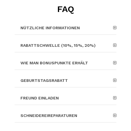
FAQ
NÜTZLICHE INFORMATIONEN
RABATTSCHWELLE (10%, 15%, 20%)
WIE MAN BONUSPUNKTE ERHÄLT
GEBURTSTAGSRABATT
FREUND EINLADEN
SCHNEIDEREIREPARATUREN