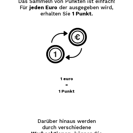
Das Sammeln von Punkten ist einfach!
Für
jeden Euro
der ausgegeben wird,
erhalten Sie
1 Punkt.
1 euro
=
1 Punkt
Darüber hinaus werden
durch verschiedene