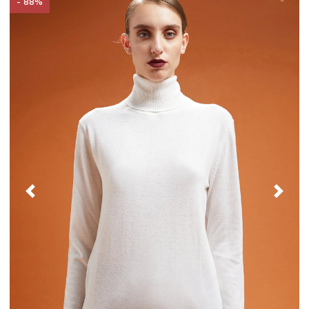
- 88%