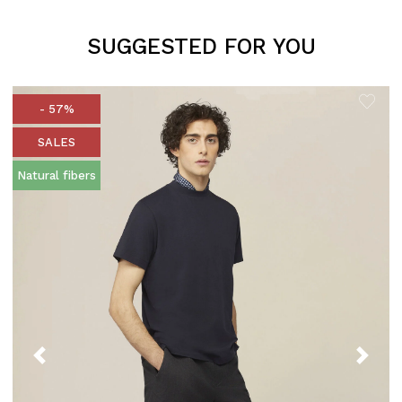
SUGGESTED FOR YOU
- 57%
SALES
Natural fibers