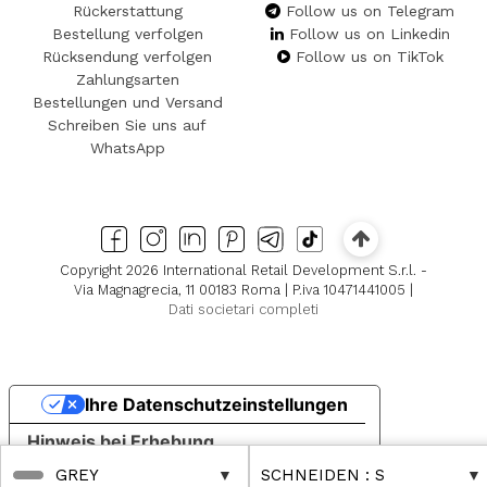
Rückerstattung
Follow us on Telegram
Bestellung verfolgen
Follow us on Linkedin
Rücksendung verfolgen
Follow us on TikTok
Zahlungsarten
Bestellungen und Versand
Schreiben Sie uns auf
WhatsApp
Copyright 2026 International Retail Development S.r.l. -
Via Magnagrecia, 11 00183 Roma | P.iva 10471441005 |
Dati societari completi
Ihre Datenschutzeinstellungen
Hinweis bei Erhebung
GREY
SCHNEIDEN
: S