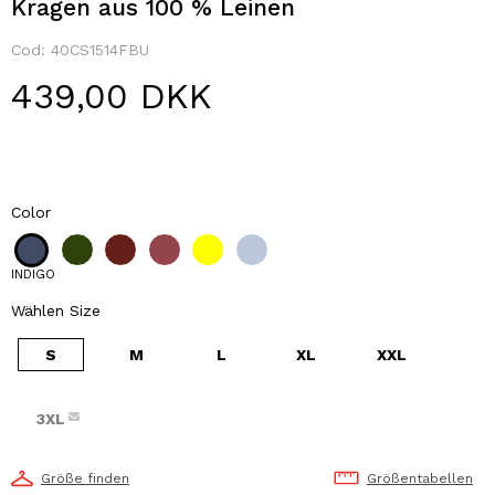
Kragen aus 100 % Leinen
Cod:
40CS1514FBU
439,00 DKK
Color
INDIGO
Wählen Size
S
M
L
XL
XXL
3XL
Größe finden
Größentabellen