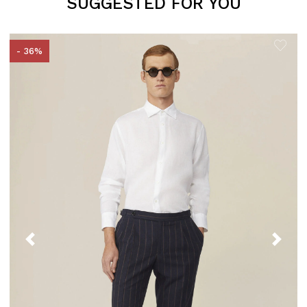
SUGGESTED FOR YOU
- 36%