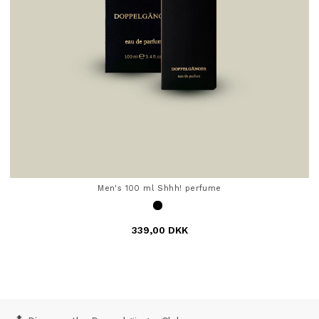
Men's 100 ml Shhh! perfume
339,00 DKK
4,7 out of 5 Customer Rating