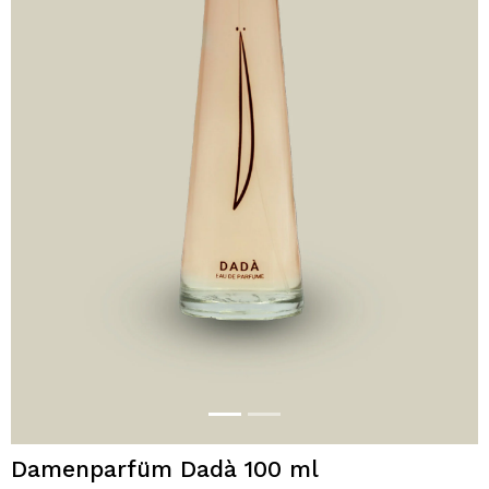
Damenparfüm Dadà 100 ml