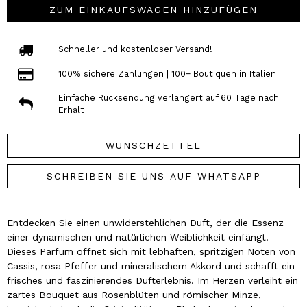
ZUM EINKAUFSWAGEN HINZUFÜGEN
Schneller und kostenloser Versand!
100% sichere Zahlungen | 100+ Boutiquen in Italien
Einfache Rücksendung verlängert auf 60 Tage nach
Erhalt
WUNSCHZETTEL
SCHREIBEN SIE UNS AUF WHATSAPP
Entdecken Sie einen unwiderstehlichen Duft, der die Essenz
einer dynamischen und natürlichen Weiblichkeit einfängt.
Dieses Parfum öffnet sich mit lebhaften, spritzigen Noten von
Cassis, rosa Pfeffer und mineralischem Akkord und schafft ein
frisches und faszinierendes Dufterlebnis. Im Herzen verleiht ein
zartes Bouquet aus Rosenblüten und römischer Minze,