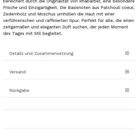
bereichert durch die Originalität von Rhabarber, eine besondere
Frische und Einzigartigkeit. Die Basisnoten aus Patchouli coeur,
Zedernholz und Moschus umhüllen die Haut mit einer
verführerischen und raffinierten Spur. Perfekt für alle, die einen
zeitgemäßen und eleganten Duft suchen, der jeden Moment
des Tages mit Stil begleitet.
Details und Zusammensetzung
Versand
Rückgabe