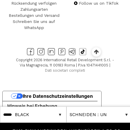
Rücksendung verfolgen
Follow us on TikTok
Zahlungsarten
Bestellungen und Versand
Schreiben Sie uns auf
WhatsApp
Copyright 2026 International Retail Development S.r.l. -
Via Magnagrecia, 11 00183 Roma | P.iva 10471441005 |
Dati societari completi
Ihre Datenschutzeinstellungen
Hinweis bei Erhebung
BLACK
SCHNEIDEN
: UN