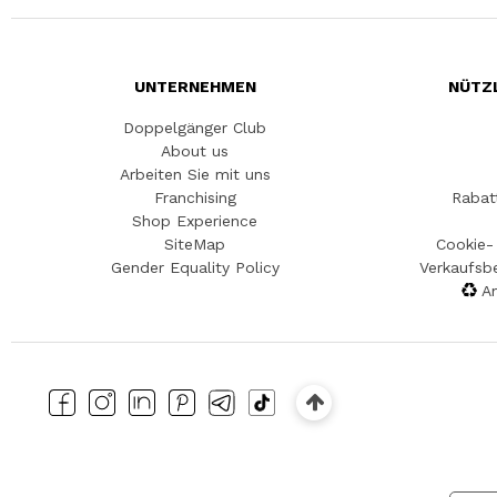
UNTERNEHMEN
NÜTZ
Doppelgänger Club
About us
Arbeiten Sie mit uns
Franchising
Rabat
Shop Experience
SiteMap
Cookie- 
Gender Equality Policy
Verkaufsb
An