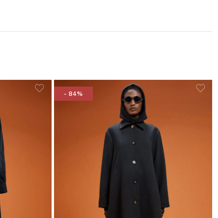
- 84%