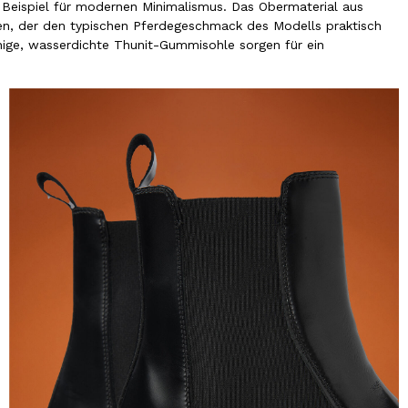
s Beispiel für modernen Minimalismus. Das Obermaterial aus
hen, der den typischen Pferdegeschmack des Modells praktisch
fähige, wasserdichte Thunit-Gummisohle sorgen für ein