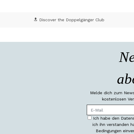
🔝 Discover the Doppelgänger Club
Ne
ab
Melde dich zum Newsl
kostenlosen Ver
Ich habe den Datens
ich ihn verstanden 
Bedingungen einve