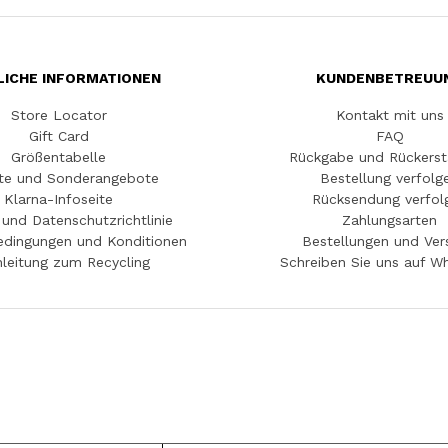
LICHE INFORMATIONEN
KUNDENBETREUU
Store Locator
Kontakt mit uns
Gift Card
FAQ
Größentabelle
Rückgabe und Rückerst
te und Sonderangebote
Bestellung verfolg
Klarna-Infoseite
Rücksendung verfol
und Datenschutzrichtlinie
Zahlungsarten
edingungen und Konditionen
Bestellungen und Ver
leitung zum Recycling
Schreiben Sie uns auf W