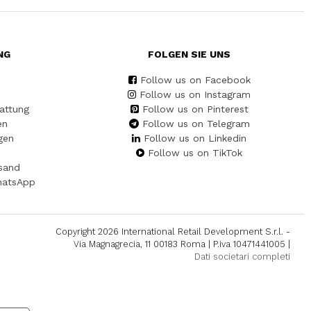
NG
FOLGEN SIE UNS
Follow us on Facebook
Follow us on Instagram
attung
Follow us on Pinterest
en
Follow us on Telegram
gen
Follow us on Linkedin
Follow us on TikTok
sand
hatsApp
Copyright 2026 International Retail Development S.r.l. -
Via Magnagrecia, 11 00183 Roma | P.iva 10471441005 |
Dati societari completi