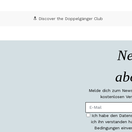
🔝 Discover the Doppelgänger Club
Ne
ab
Melde dich zum Newsl
kostenlosen Ver
Ich habe den Datens
ich ihn verstanden 
Bedingungen einve