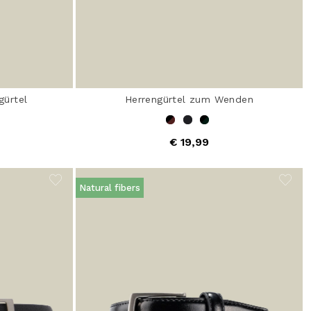
gürtel
Herrengürtel zum Wenden
€ 19,99
Natural fibers