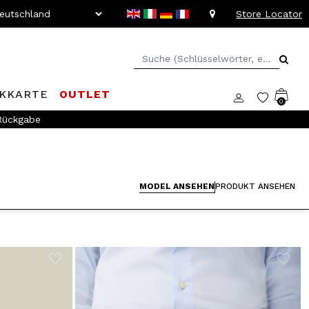
Store Locator
KKARTE
OUTLET
0
 Rückgabe
MODEL ANSEHEN
PRODUKT ANSEHEN