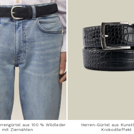
rrengürtel aus 100 % Wildleder
Herren-Gürtel aus Kunst
mit Ziernähten
Krokodileffekt