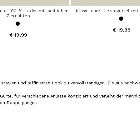
aus 100 % Leder mit seitlichen
Klassischer Herrengürtel mit
Ziernähten
€ 19,99
€ 19,99
 starken und raffinierten Look zu vervollständigen. Die aus hochwe
der Gürtel für verschiedene Anlässe konzipiert und verleiht der mä
von Doppelgänger.