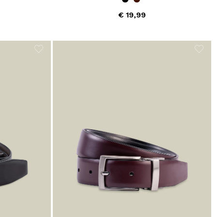
€ 19,99