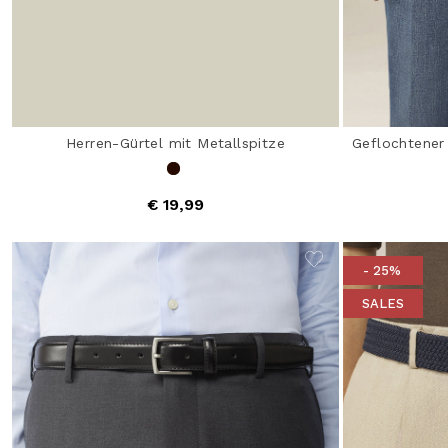
Herren-Gürtel mit Metallspitze
Geflochtener 
€ 19,99
- 25%
SALES