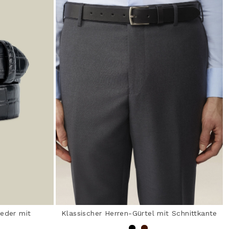
leder mit
Klassischer Herren-Gürtel mit Schnittkante