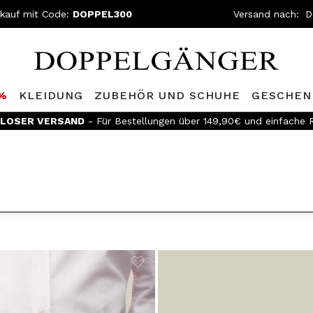
nkauf mit Code:
DOPPEL300
Versand nach:
0%
KLEIDUNG
ZUBEHÖR UND SCHUHE
GESCHEN
LOSER VERSAND
- Für Bestellungen über 149,90€ und einfache