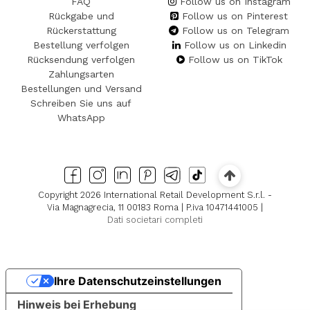
FAQ
Follow us on Instagram
Rückgabe und
Follow us on Pinterest
Rückerstattung
Follow us on Telegram
Bestellung verfolgen
Follow us on Linkedin
Rücksendung verfolgen
Follow us on TikTok
Zahlungsarten
Bestellungen und Versand
Schreiben Sie uns auf
WhatsApp
Copyright 2026 International Retail Development S.r.l. -
Via Magnagrecia, 11 00183 Roma | P.iva 10471441005 |
Dati societari completi
Ihre Datenschutzeinstellungen
Hinweis bei Erhebung