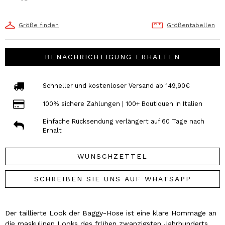
Größe finden
Größentabellen
BENACHRICHTIGUNG ERHALTEN
Schneller und kostenloser Versand ab 149,90€
100% sichere Zahlungen | 100+ Boutiquen in Italien
Einfache Rücksendung verlängert auf 60 Tage nach
Erhalt
WUNSCHZETTEL
SCHREIBEN SIE UNS AUF WHATSAPP
Der taillierte Look der Baggy-Hose ist eine klare Hommage an
die maskulinen Looks des frühen zwanzigsten Jahrhunderts,