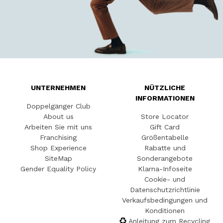
UNTERNEHMEN
NÜTZLICHE
INFORMATIONEN
Doppelgänger Club
About us
Store Locator
Arbeiten Sie mit uns
Gift Card
Franchising
Größentabelle
Shop Experience
Rabatte und
SiteMap
Sonderangebote
Gender Equality Policy
Klarna-Infoseite
Cookie- und
Datenschutzrichtlinie
Verkaufsbedingungen und
Konditionen
Anleitung zum Recycling