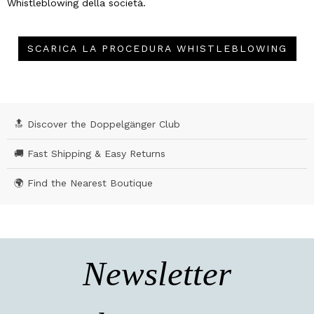
Whistleblowing della società.
SCARICA LA PROCEDURA WHISTLEBLOWING
🔝 Discover the Doppelgänger Club
🚚 Fast Shipping & Easy Returns
🌍 Find the Nearest Boutique
Newsletter