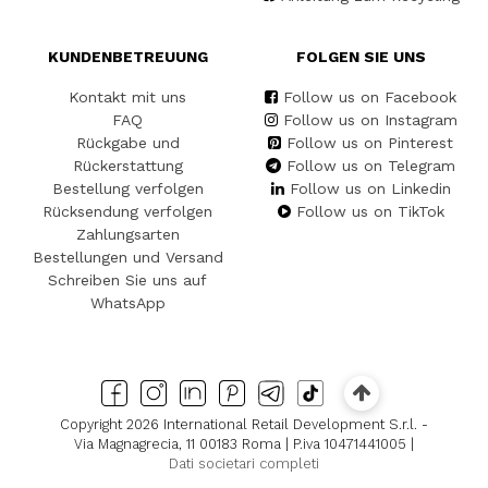
KUNDENBETREUUNG
FOLGEN SIE UNS
Kontakt mit uns
Follow us on Facebook
FAQ
Follow us on Instagram
Rückgabe und
Follow us on Pinterest
Rückerstattung
Follow us on Telegram
Bestellung verfolgen
Follow us on Linkedin
Rücksendung verfolgen
Follow us on TikTok
Zahlungsarten
Bestellungen und Versand
Schreiben Sie uns auf
WhatsApp
Copyright 2026 International Retail Development S.r.l. -
Via Magnagrecia, 11 00183 Roma | P.iva 10471441005 |
Dati societari completi