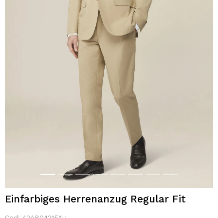
Einfarbiges Herrenanzug Regular Fit
Cod:
42AB0421FAU