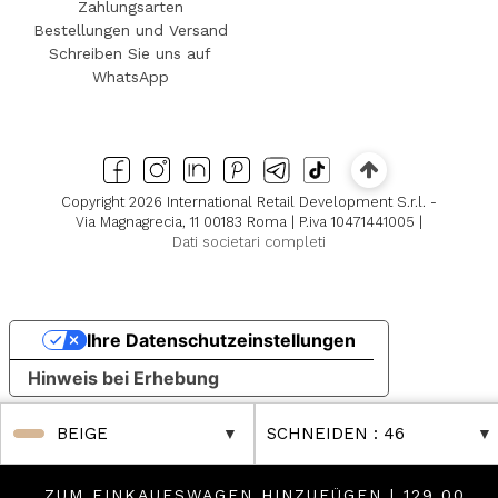
Zahlungsarten
Bestellungen und Versand
Schreiben Sie uns auf
WhatsApp
Copyright 2026 International Retail Development S.r.l. -
Via Magnagrecia, 11 00183 Roma | P.iva 10471441005 |
Dati societari completi
Ihre Datenschutzeinstellungen
Hinweis bei Erhebung
BEIGE
SCHNEIDEN
: 46
ZUM EINKAUFSWAGEN HINZUFÜGEN |
129,00