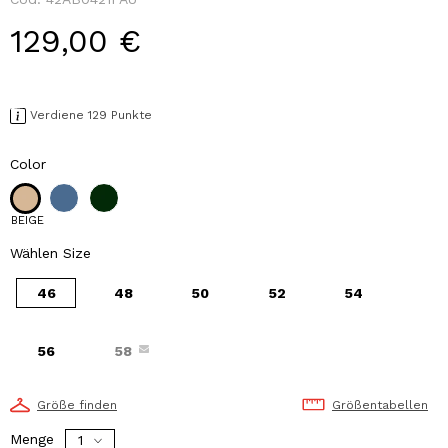
129,00 €
Verdiene 129 Punkte
Color
BEIGE
Wählen Size
46
48
50
52
54
56
58
Größe finden
Größentabellen
Menge