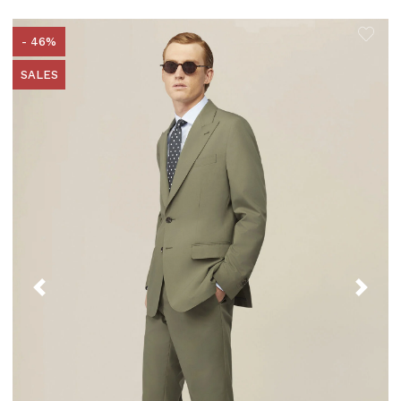
- 46%
SALES