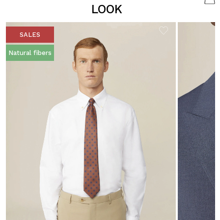
LOOK
SALES
Natural fibers