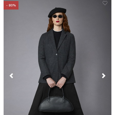
- 80%