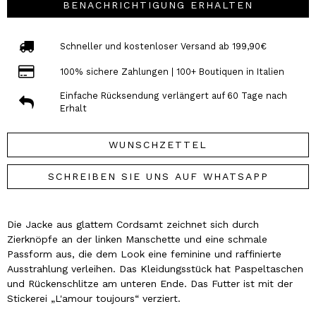
BENACHRICHTIGUNG ERHALTEN
Schneller und kostenloser Versand ab 199,90€
100% sichere Zahlungen | 100+ Boutiquen in Italien
Einfache Rücksendung verlängert auf 60 Tage nach
Erhalt
WUNSCHZETTEL
SCHREIBEN SIE UNS AUF WHATSAPP
Die Jacke aus glattem Cordsamt zeichnet sich durch
Zierknöpfe an der linken Manschette und eine schmale
Passform aus, die dem Look eine feminine und raffinierte
Ausstrahlung verleihen. Das Kleidungsstück hat Paspeltaschen
und Rückenschlitze am unteren Ende. Das Futter ist mit der
Stickerei „L'amour toujours“ verziert.