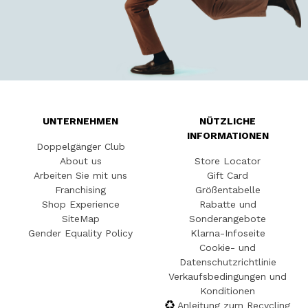
UNTERNEHMEN
NÜTZLICHE
INFORMATIONEN
Doppelgänger Club
About us
Store Locator
Arbeiten Sie mit uns
Gift Card
Franchising
Größentabelle
Shop Experience
Rabatte und
SiteMap
Sonderangebote
Gender Equality Policy
Klarna-Infoseite
Cookie- und
Datenschutzrichtlinie
Verkaufsbedingungen und
Konditionen
Anleitung zum Recycling