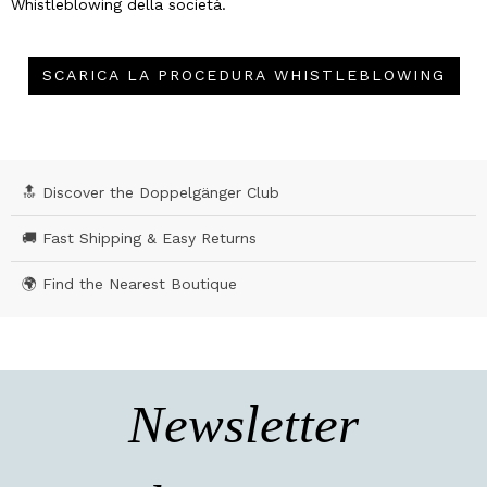
Whistleblowing della società.
SCARICA LA PROCEDURA WHISTLEBLOWING
🔝 Discover the Doppelgänger Club
🚚 Fast Shipping & Easy Returns
🌍 Find the Nearest Boutique
Newsletter