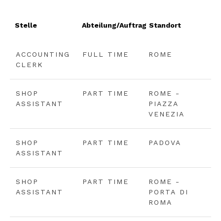
Stelle
Abteilung/Auftrag
Standort
ACCOUNTING
FULL TIME
ROME
CLERK
SHOP
PART TIME
ROME -
ASSISTANT
PIAZZA
VENEZIA
SHOP
PART TIME
PADOVA
ASSISTANT
SHOP
PART TIME
ROME -
ASSISTANT
PORTA DI
ROMA