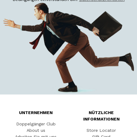
UNTERNEHMEN
NÜTZLICHE
INFORMATIONEN
Doppelgänger Club
About us
Store Locator
Arbeiten Sie mit uns
Gift Card