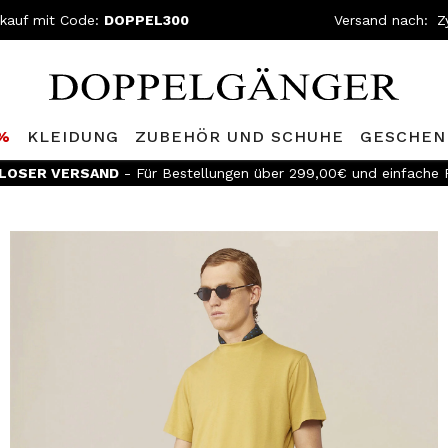
nkauf mit Code:
DOPPEL300
Versand nach:
0%
KLEIDUNG
ZUBEHÖR UND SCHUHE
GESCHEN
LOSER VERSAND
- Für Bestellungen über 299,00€ und einfache