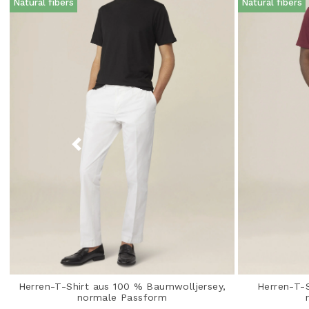
Natural fibers
Natural fibers
Herren-T-Shirt aus 100 % Baumwolljersey,
Herren-T-
normale Passform