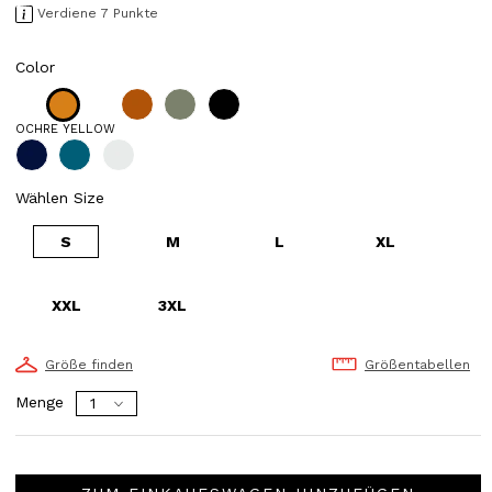
Verdiene 7 Punkte
Color
OCHRE YELLOW
Wählen Size
S
M
L
XL
XXL
3XL
Größe finden
Größentabellen
Menge