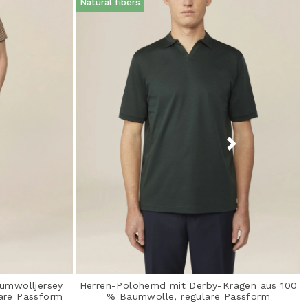
Natural fibers
aumwolljersey
Herren-Polohemd mit Derby-Kragen aus 100
läre Passform
% Baumwolle, reguläre Passform