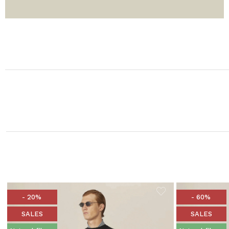
- 20%
- 60%
SALES
SALES