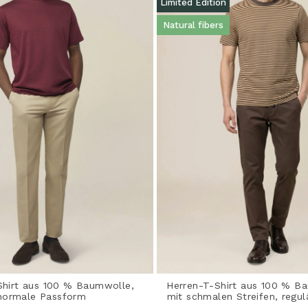
Limited Edition
Natural fibers
Shirt aus 100 % Baumwolle,
Herren-T-Shirt aus 100 % B
normale Passform
mit schmalen Streifen, regu