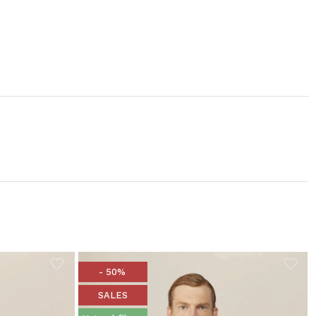
- 50%
SALES