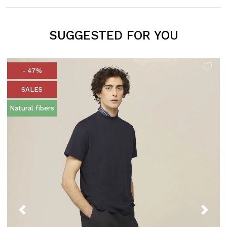
SUGGESTED FOR YOU
- 47%
SALES
Natural fibers