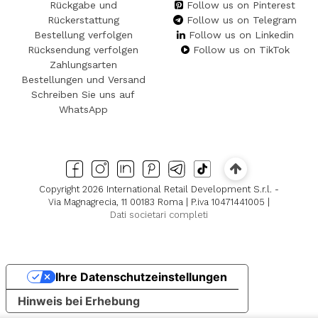
Rückgabe und
Follow us on Pinterest
Rückerstattung
Follow us on Telegram
Bestellung verfolgen
Follow us on Linkedin
Rücksendung verfolgen
Follow us on TikTok
Zahlungsarten
Bestellungen und Versand
Schreiben Sie uns auf
WhatsApp
Copyright 2026 International Retail Development S.r.l. -
Via Magnagrecia, 11 00183 Roma | P.iva 10471441005 |
Dati societari completi
Ihre Datenschutzeinstellungen
Hinweis bei Erhebung