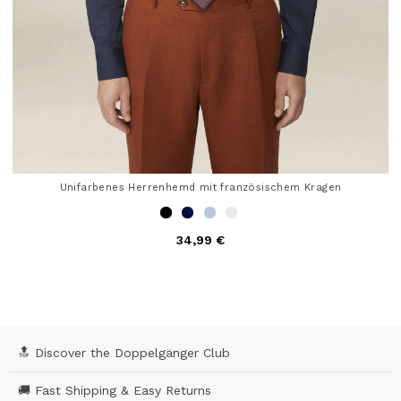
Unifarbenes Herrenhemd mit französischem Kragen
34,99 €
4,6 out of 5 Customer Rating
🔝 Discover the Doppelgänger Club
🚚 Fast Shipping & Easy Returns