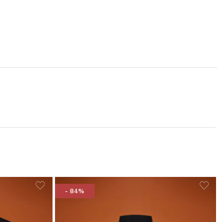
- 84%