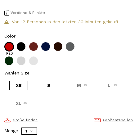
Verdiene 6 Punkte
Von 12 Personen in den letzten 30 Minuten gekauft!
Color
RED
Wählen Size
XS
S
M
L
XL
Größe finden
Größentabellen
Menge