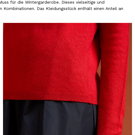
Muss für die Wintergarderobe. Dieses vielseitige und
n Kombinationen. Das Kleidungsstück enthält einen Anteil an