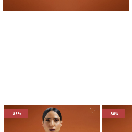
- 83%
- 86%