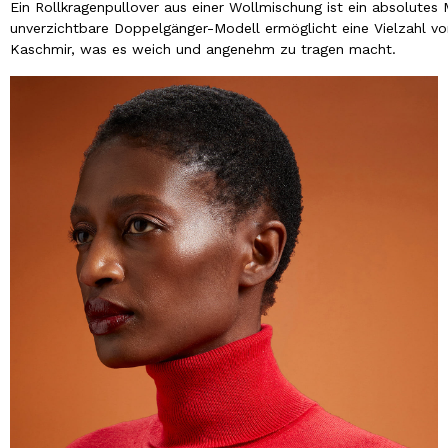
Ein Rollkragenpullover aus einer Wollmischung ist ein absolutes 
unverzichtbare Doppelgänger-Modell ermöglicht eine Vielzahl vo
Kaschmir, was es weich und angenehm zu tragen macht.