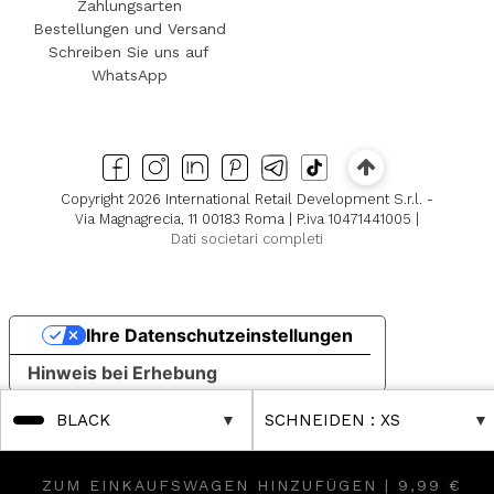
Zahlungsarten
Bestellungen und Versand
Schreiben Sie uns auf
WhatsApp
Copyright 2026 International Retail Development S.r.l. -
Via Magnagrecia, 11 00183 Roma | P.iva 10471441005 |
Dati societari completi
Ihre Datenschutzeinstellungen
Hinweis bei Erhebung
BLACK
SCHNEIDEN
: XS
ZUM EINKAUFSWAGEN HINZUFÜGEN |
9,99 €