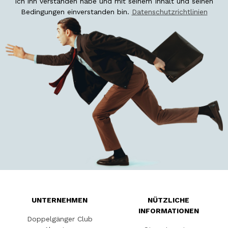
ich ihn verstanden habe und mit seinem Inhalt und seinen
Bedingungen einverstanden bin.
Datenschutzrichtlinien
UNTERNEHMEN
NÜTZLICHE
INFORMATIONEN
Doppelgänger Club