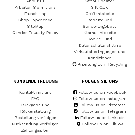
About us
Store Locator
Arbeiten Sie mit uns
Gift Card
Franchising
Größentabelle
Shop Experience
Rabatte und
SiteMap
Sonderangebote
Gender Equality Policy
Klarna-Infoseite
Cookie- und
Datenschutzrichtlinie
Verkaufsbedingungen und
Konditionen
Anleitung zum Recycling
KUNDENBETREUUNG
FOLGEN SIE UNS
Kontakt mit uns
Follow us on Facebook
FAQ
Follow us on Instagram
Rückgabe und
Follow us on Pinterest
Rückerstattung
Follow us on Telegram
Bestellung verfolgen
Follow us on Linkedin
Rücksendung verfolgen
Follow us on TikTok
Zahlungsarten